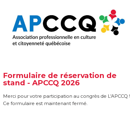
content
Aller
au
contenu
Formulaire de réservation de
stand - APCCQ 2026
Merci pour votre participation au congrès de L'APCCQ !
Ce formulaire est maintenant fermé.