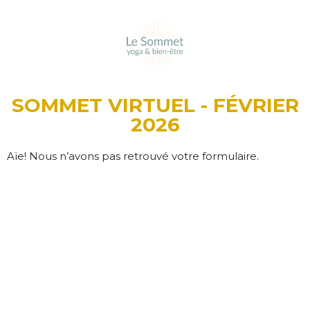
content
Aller
au
contenu
SOMMET VIRTUEL - FÉVRIER
2026
Aïe! Nous n’avons pas retrouvé votre formulaire.