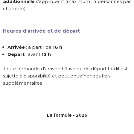
additionnelle
s’appliquent (maximum : 4 personnes par
chambre).
Heures d’arrivée et de départ
Arrivée
: à partir de
16 h
Départ
: avant
12 h
Toute demande d’arrivée hâtive ou de départ tardif est
sujette à disponibilité et peut entraîner des frais
supplémentaires
La formule - 2026