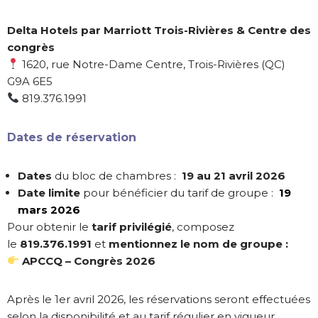
Delta Hotels par Marriott Trois-Rivières & Centre des
congrès
1620, rue Notre-Dame Centre, Trois-Rivières (QC)
G9A 6E5
819.376.1991
Dates de réservation
Dates
du bloc de chambres :
19 au 21 avril 2026
Date limite
pour bénéficier du tarif de groupe :
19
mars 2026
Pour obtenir le
tarif privilégié
, composez
le
819.376.1991
et
mentionnez le nom de groupe :
APCCQ – Congrès 2026
Après le 1er avril 2026, les réservations seront effectuées
selon la disponibilité et au tarif régulier en vigueur.