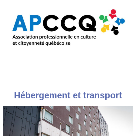
content
Aller
au
contenu
Hébergement et transport