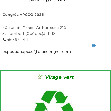
Congrès APCCQ 2026
40, rue du Prince-Arthur, suite 210
St-Lambert (Québec)J4P 1X2
450.671.9111
exposition
apccq@pluricongres.com
Virage vert