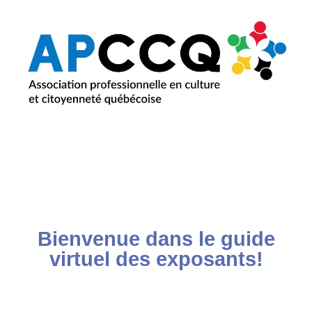
content
Aller
au
contenu
Bienvenue dans le guide
virtuel des exposants!