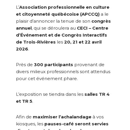
L’
Association professionnelle en culture
et citoyenneté québécoise (APCCQ)
a le
plaisir d’annoncer la tenue de son
congrès
annuel
, qui se déroulera au
CECI – Centre
d’Événement et de Congrès Interactifs
de Trois-Rivières
les
20, 21 et 22 avril
2026
.
Près de
300 participants
provenant de
divers milieux professionnels sont attendus
pour cet événement phare.
L’exposition se tiendra dans les
salles TR 4
et TR 5
.
Afin de
maximiser l’achalandage
à vos
kiosques, les
pauses-café seront servies