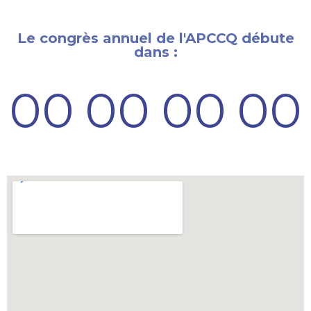
Le congrès annuel de l'APCCQ débute
dans :
00
00
00
00
Jours
Heures
Minutes
Seconds