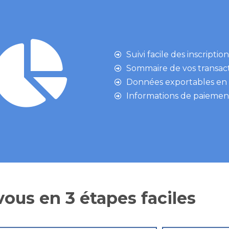
Suivi facile des inscripti
Sommaire de vos transact
Données exportables en f
Informations de paiement
ous en 3 étapes faciles