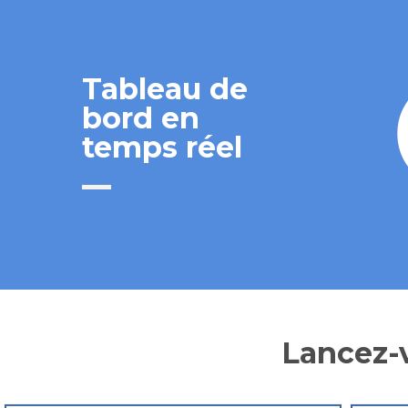
Tableau de
bord en
temps réel
Lancez-v