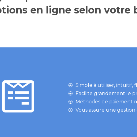
ptions en ligne selon votre 
Simple à utiliser, intuitif,
Facilite grandement le pr
Méthodes de paiement mul
Vous assure une gestion