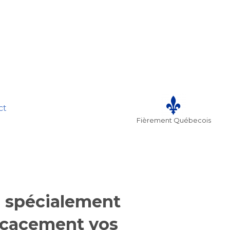
ct
Fièrement Québecois
s spécialement
ficacement vos