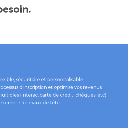
besoin.
 flexible, sécuritaire et personnalisable
ocessus d'inscription et optimise vos revenus
tiples (Interac, carte de crédit, chèques, etc)
 exempte de maux de tête