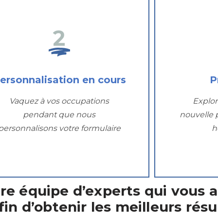
2
ersonnalisation en cours
P
Vaquez à vos occupations
Explor
pendant que nous
nouvelle 
personnalisons votre formulaire
h
re équipe d’experts qui vous ai
in d’obtenir les meilleurs résu