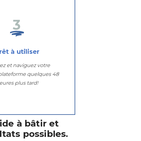
3
rêt à utiliser
ez et naviguez votre
plateforme quelques 48
eures plus tard!
de à bâtir et
ltats possibles.