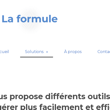
cueil
Solutions
À propos
Conta
us propose différents outil
érer plus facilement et ef